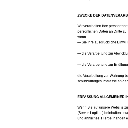
ZWECKE DER DATENVERARBE
Wir verarbeiten Ihre personenb
persönlichen Daten an Dritte zu 
wenn:
— Sie Ihre ausdrückliche Einwill
— die Verarbeitung zur Abwicklung
— die Verarbeitung zur Erfüllung 
die Verarbeitung zur Wahrung be
schutzwürdiges Interesse an der
ERFASSUNG ALLGEMEINER I
Wenn Sie auf unsere Website zug
(Server-Logfiles) beinhalten et
und ähnliches. Hierbei handelt 