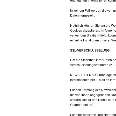
enthaltenen Informationen könne
In keinem Fall werden die von u
Daten hergestellt.
Natürlich können Sie unsere Web
Cookies akzeptieren. Im Allgeme
verwenden Sie die Hilfefunktione
einzelne Funktionen unserer Web
SSL-VERSCHLÜSSELUNG
Um die Sicherheit Ihrer Daten b
Verschlüsselungsverfahren (z. 
NEWSLETTERAuf Grundlage Ihrer 
Informationen per E-Mail an Ih
Für den Empfang des Newsletter
die von Ihnen angegebenen Date
werden, die für den Dienst oder
Gegebenheiten).
Für eine wirksame Registrierung