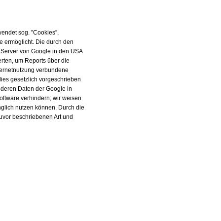
wendet sog. ”Cookies”,
e ermöglicht. Die durch den
n Server von Google in den USA
rten, um Reports über die
nternetnutzung verbundene
dies gesetzlich vorgeschrieben
anderen Daten der Google in
oftware verhindern; wir weisen
nglich nutzen können. Durch die
zuvor beschriebenen Art und