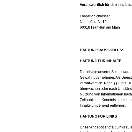
Verantwortlich für den Inhalt n
Frederic Schlosser
Neuhofstraße 19
60318 Frankfurt am Main
HAFTUNGSAUSSCHLUSS:
HAFTUNG FÜR INHALTE
Die Inhalte unserer Seiten wurden
Gewähr übernehmen. Als Dienste
verantwortlich. Nach §§ 8 bis 10
überwachen oder nach Umständen 
Nutzung von Informationen nach 
Zeitpunkt der Kenntnis einer k
Inhalte umgehend entfernen.
HAFTUNG FÜR LINKS
Unser Angebot enthält Links zu e