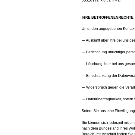
60316 Frankfurt am Main
IHRE BETROFFENENRECHTE
Unter den angegebenen Kontaktd
— Auskunft über Ihre bei uns ge
— Berichtigung unrichtiger per
— Löschung Ihrer bei uns gespe
— Einschränkung der Datenverarb
— Widerspruch gegen die Verarb
— Datenübertragbarkeit, sofern 
Sofern Sie uns eine Einwilligung 
Sie können sich jederzeit mit ei
nach dem Bundesland Ihres Wohnsi
Bereich) mit Anschrift finden Sie