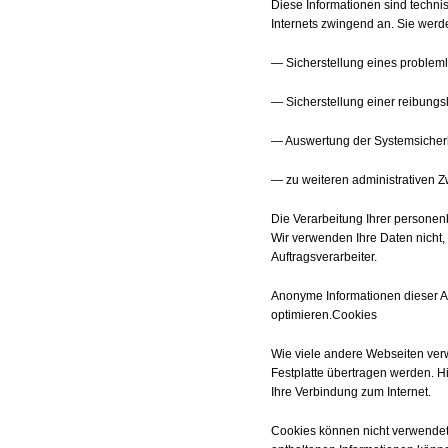
Diese Informationen sind techni
Internets zwingend an. Sie werd
— Sicherstellung eines problem
— Sicherstellung einer reibung
— Auswertung der Systemsicherhe
— zu weiteren administrativen 
Die Verarbeitung Ihrer persone
Wir verwenden Ihre Daten nicht,
Auftragsverarbeiter.
Anonyme Informationen dieser Art
optimieren.Cookies
Wie viele andere Webseiten verw
Festplatte übertragen werden. H
Ihre Verbindung zum Internet.
Cookies können nicht verwendet