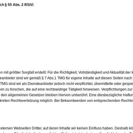
ach § 55 Abs. 2 RStV:
 mit größter Sorgfalt erstellt. Für die Richtigkeit, Vollständigkeit und Aktualität de
anbieter sind wir gemäß § 7 Abs.1 TMG für eigene Inhalte auf diesen Seiten nac
 TMG sind wir als Diensteanbieter jedoch nicht verpflichtet, übermittelte oder gesp
zu forschen, die auf eine rechtswidrige Tätigkeit hinweisen. Verpflichtungen zu
den allgemeinen Gesetzen bleiben hiervon unberührt. Eine diesbezügliche Haftun
onkreten Rechtsverletzung möglich. Bei Bekanntwerden von entsprechenden Rechts
xternen Webseiten Dritter, auf deren Inhalte wir keinen Einfluss haben. Deshalb k