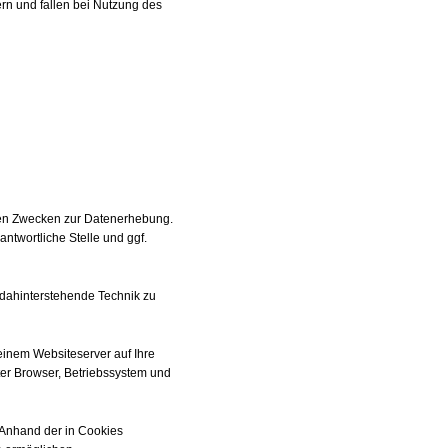
ern und fallen bei Nutzung des
ten Zwecken zur Datenerhebung.
ntwortliche Stelle und ggf.
e dahinterstehende Technik zu
einem Websiteserver auf Ihre
ter Browser, Betriebssystem und
 Anhand der in Cookies