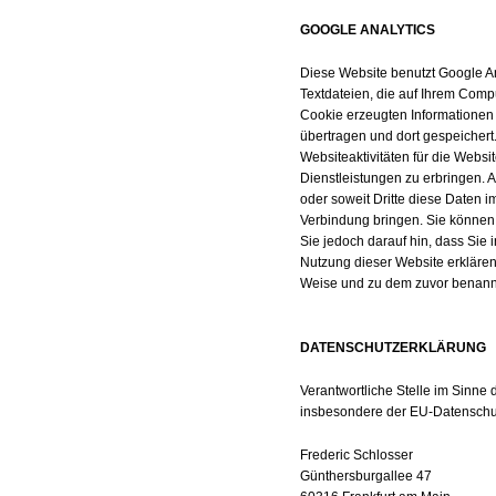
GOOGLE ANALYTICS
Diese Website benutzt Google An
Textdateien, die auf Ihrem Comp
Cookie erzeugten Informationen 
übertragen und dort gespeichert
Websiteaktivitäten für die Webs
Dienstleistungen zu erbringen. 
oder soweit Dritte diese Daten i
Verbindung bringen. Sie können 
Sie jedoch darauf hin, dass Sie 
Nutzung dieser Website erklären
Weise und zu dem zuvor benann
DATENSCHUTZERKLÄRUNG
Verantwortliche Stelle im Sinne
insbesondere der EU-Datenschu
Frederic Schlosser
Günthersburgallee 47