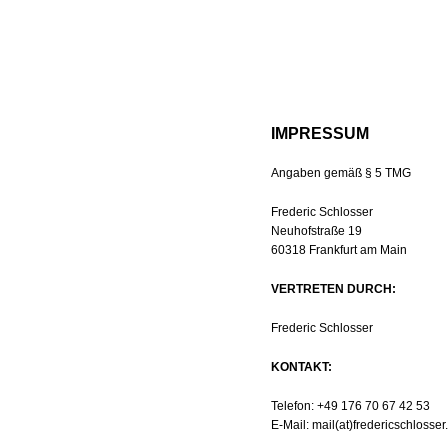
IMPRESSUM
Angaben gemäß § 5 TMG
Frederic Schlosser
Neuhofstraße 19
60318 Frankfurt am Main
VERTRETEN DURCH:
Frederic Schlosser
KONTAKT:
Telefon: +49 176 70 67 42 53
E-Mail: mail(at)fredericschlosser