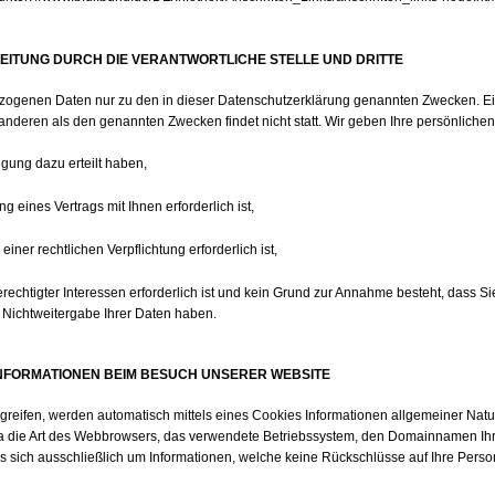
ITUNG DURCH DIE VERANTWORTLICHE STELLE UND DRITTE
ezogenen Daten nur zu den in dieser Datenschutzerklärung genannten Zwecken. Ei
anderen als den genannten Zwecken findet nicht statt. Wir geben Ihre persönlichen 
igung dazu erteilt haben,
 eines Vertrags mit Ihnen erforderlich ist,
einer rechtlichen Verpflichtung erforderlich ist,
rechtigter Interessen erforderlich ist und kein Grund zur Annahme besteht, dass 
 Nichtweitergabe Ihrer Daten haben.
NFORMATIONEN BEIM BESUCH UNSERER WEBSITE
reifen, werden automatisch mittels eines Cookies Informationen allgemeiner Natur
wa die Art des Webbrowsers, das verwendete Betriebssystem, den Domainnamen Ihre
es sich ausschließlich um Informationen, welche keine Rückschlüsse auf Ihre Perso