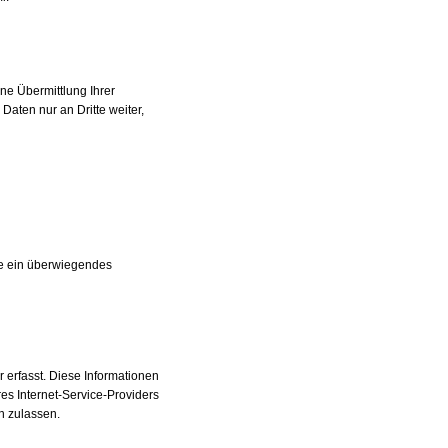
ne Übermittlung Ihrer
Daten nur an Dritte weiter,
Sie ein überwiegendes
 erfasst. Diese Informationen
s Internet-Service-Providers
n zulassen.